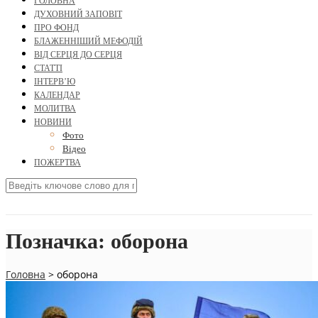
ГОЛОВНА
ДУХОВНИЙ ЗАПОВІТ
ПРО ФОНД
БЛАЖЕННІШИЙ МЕФОДІЙ
ВІД СЕРЦЯ ДО СЕРЦЯ
СТАТТІ
ІНТЕРВ’Ю
КАЛЕНДАР
МОЛИТВА
НОВИНИ
Фото
Відео
ПОЖЕРТВА
Позначка:
оборона
Головна
>
оборона