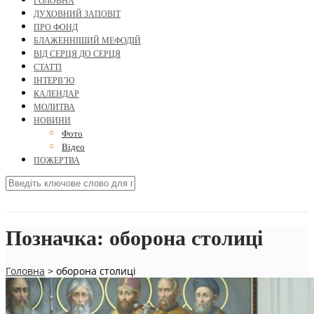
ГОЛОВНА
ДУХОВНИЙ ЗАПОВІТ
ПРО ФОНД
БЛАЖЕННІШИЙ МЕФОДІЙ
ВІД СЕРЦЯ ДО СЕРЦЯ
СТАТТІ
ІНТЕРВ’Ю
КАЛЕНДАР
МОЛИТВА
НОВИНИ
Фото
Відео
ПОЖЕРТВА
Позначка:
оборона столиці
Головна
>
оборона столиці