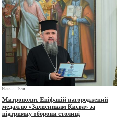
Новини
,
Фото
Митрополит Епіфаній нагороджений
медаллю «Захисникам Києва» за
підтримку оборони столиці