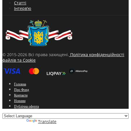
Статті
Інтерв’ю
© 2015-2026 Всі права захищені.
Політика конфіденційності
файлів та Cookie
Головна
Про Фонд
Контакти
Новини
Публічна оферта
Powered by
Translate