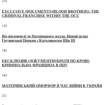
214
EXCLUSIVE (DOCUMENTS)/BLOOD BROTHERS: THE
CRIMINAL FRANCHISE WITHIN THE OCU
129
Від віолончелі до Патріаршого жезла: Новий шлях
Грузинської Церкви з Католикосом Шіо III
140
ЕКСКЛЮЗИВ (ДОКУМЕНТИ)/БРАТИ ПО КРОВІ:
КРИМІНАЛЬНА ФРАНШИЗА В ПЦУ
544
МАТЕРИНСЬКИЙ ОМОРФОР В ЧАС ВІЙНИ В УКРАЇНІ
251