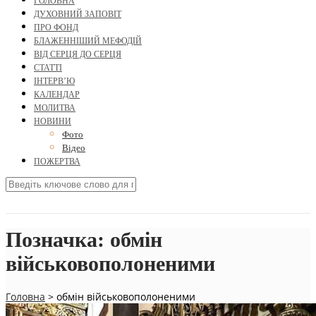
ГОЛОВНА
ДУХОВНИЙ ЗАПОВІТ
ПРО ФОНД
БЛАЖЕННІШИЙ МЕФОДІЙ
ВІД СЕРЦЯ ДО СЕРЦЯ
СТАТТІ
ІНТЕРВ’Ю
КАЛЕНДАР
МОЛИТВА
НОВИНИ
Фото
Відео
ПОЖЕРТВА
Позначка:
обмін
військовополоненими
Головна
>
обмін військовополоненими