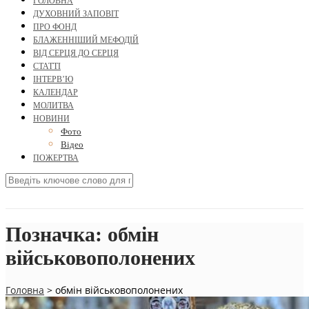
ГОЛОВНА
ДУХОВНИЙ ЗАПОВІТ
ПРО ФОНД
БЛАЖЕННІШИЙ МЕФОДІЙ
ВІД СЕРЦЯ ДО СЕРЦЯ
СТАТТІ
ІНТЕРВ’Ю
КАЛЕНДАР
МОЛИТВА
НОВИНИ
Фото
Відео
ПОЖЕРТВА
Позначка:
обмін
військовополонених
Головна
>
обмін військовополонених