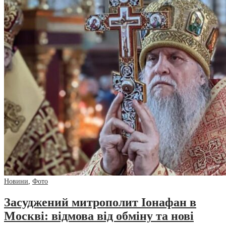
Новини
,
Фото
Засуджений митрополит Іонафан в
Москві: відмова від обміну та нові