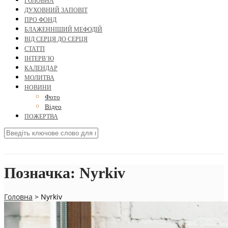
ГОЛОВНА
ДУХОВНИЙ ЗАПОВІТ
ПРО ФОНД
БЛАЖЕННІШИЙ МЕФОДІЙ
ВІД СЕРЦЯ ДО СЕРЦЯ
СТАТТІ
ІНТЕРВ’Ю
КАЛЕНДАР
МОЛИТВА
НОВИНИ
Фото
Відео
ПОЖЕРТВА
Позначка:
Nyrkiv
Головна
>
Nyrkiv