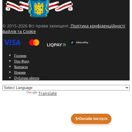
© 2015-2026 Всі права захищені.
Політика конфіденційності
файлів та Cookie
Головна
Про Фонд
Контакти
Новини
Публічна оферта
Powered by
Translate
✨
Онлайн послуги