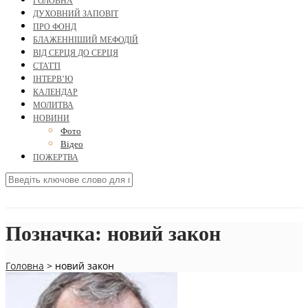
ГОЛОВНА
ДУХОВНИЙ ЗАПОВІТ
ПРО ФОНД
БЛАЖЕННІШИЙ МЕФОДІЙ
ВІД СЕРЦЯ ДО СЕРЦЯ
СТАТТІ
ІНТЕРВ’Ю
КАЛЕНДАР
МОЛИТВА
НОВИНИ
Фото
Відео
ПОЖЕРТВА
Позначка:
новий закон
Головна
>
новий закон