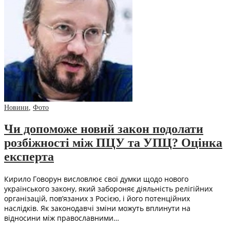
Новини
,
Фото
Чи допоможе новий закон подолати
розбіжності між ПЦУ та УПЦ? Оцінка
експерта
Кирило Говорун висловлює свої думки щодо нового
українського закону, який забороняє діяльність релігійних
організацій, пов’язаних з Росією, і його потенційних
наслідків. Як законодавчі зміни можуть вплинути на
відносини між православними…