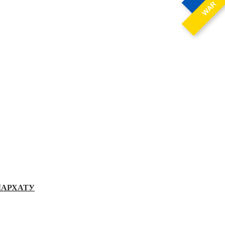
WAR
ІАРХАТУ