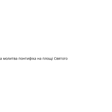
рша молитва понтифіка на площі Святого