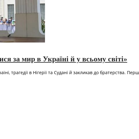
я за мир в Україні й у всьому світі»
аїні, трагедії в Нігерії та Судані й закликав до братерства. Пе