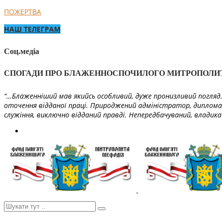
ПОЖЕРТВА
НАШ ТЕЛЕГРАМ
Соц.медіа
СПОГАДИ ПРО БЛАЖЕННОСПОЧИЛОГО МИТРОПОЛИ
“…Блаженніший мав якийсь особливий, дуже пронизливий погляд. 
оточення відданої праці. Природжений адміністратор, диплома
служіння, виключно відданий правді. Непередбачуваний, владика 