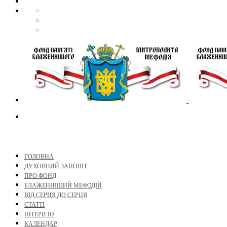
ГОЛОВНА
ДУХОВНИЙ ЗАПОВІТ
ПРО ФОНД
БЛАЖЕННІШИЙ МЕФОДІЙ
ВІД СЕРЦЯ ДО СЕРЦЯ
СТАТТІ
ІНТЕРВ’Ю
КАЛЕНДАР