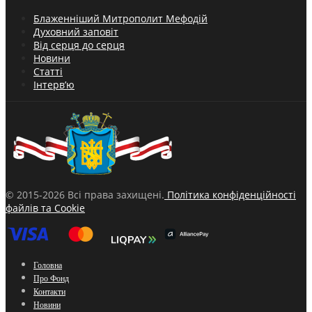
Блаженніший Митрополит Мефодій
Духовний заповіт
Від серця до серця
Новини
Статті
Інтерв’ю
© 2015-2026 Всі права захищені.
Політика конфіденційності
файлів та Cookie
Головна
Про Фонд
Контакти
Новини