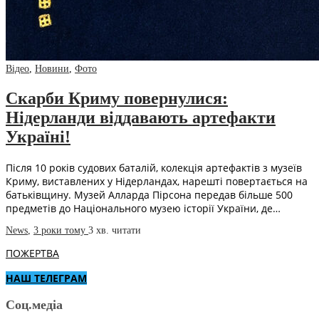
Відео
,
Новини
,
Фото
Скарби Криму повернулися:
Нідерланди віддавають артефакти
Україні!
Після 10 років судових баталій, колекція артефактів з музеїв
Криму, виставлених у Нідерландах, нарешті повертається на
батьківщину. Музей Алларда Пірсона передав більше 500
предметів до Національного музею історії України, де…
News
,
3 роки тому
3 хв.
читати
ПОЖЕРТВА
НАШ ТЕЛЕГРАМ
Соц.медіа