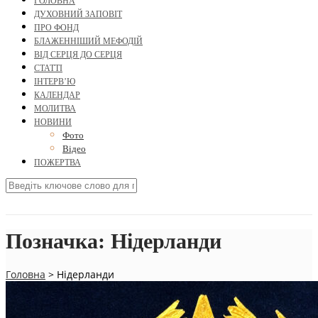
ГОЛОВНА
ДУХОВНИЙ ЗАПОВІТ
ПРО ФОНД
БЛАЖЕННІШИЙ МЕФОДІЙ
ВІД СЕРЦЯ ДО СЕРЦЯ
СТАТТІ
ІНТЕРВ’Ю
КАЛЕНДАР
МОЛИТВА
НОВИНИ
Фото
Відео
ПОЖЕРТВА
Позначка:
Нідерланди
Головна
>
Нідерланди