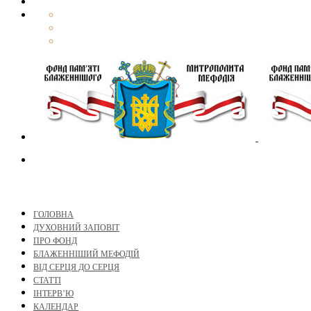
ГОЛОВНА
ДУХОВНИЙ ЗАПОВІТ
ПРО ФОНД
БЛАЖЕННІШИЙ МЕФОДІЙ
ВІД СЕРЦЯ ДО СЕРЦЯ
СТАТТІ
ІНТЕРВ’Ю
КАЛЕНДАР