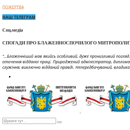
ПОЖЕРТВА
НАШ ТЕЛЕГРАМ
Соц.медіа
СПОГАДИ ПРО БЛАЖЕННОСПОЧИЛОГО МИТРОПОЛИ
“…Блаженніший мав якийсь особливий, дуже пронизливий погляд. 
оточення відданої праці. Природжений адміністратор, диплома
служіння, виключно відданий правді. Непередбачуваний, владика 