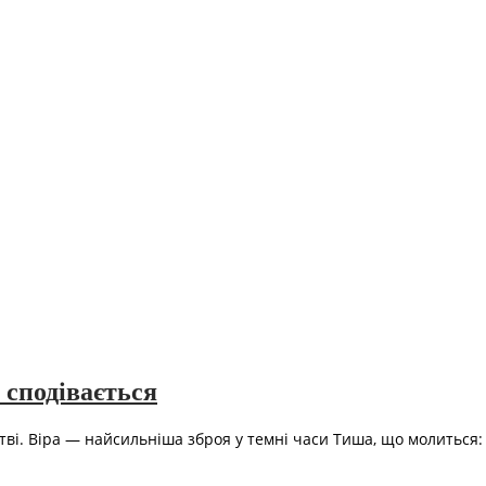
 сподівається
тві. Віра — найсильніша зброя у темні часи Тиша, що молиться: 