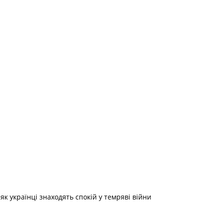
як українці знаходять спокій у темряві війни