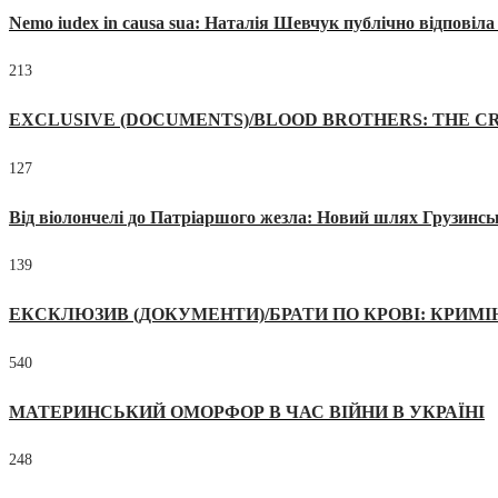
Nemo iudex in causa sua: Наталія Шевчук публічно відповіл
213
EXCLUSIVE (DOCUMENTS)/BLOOD BROTHERS: THE CR
127
Від віолончелі до Патріаршого жезла: Новий шлях Грузинсь
139
ЕКСКЛЮЗИВ (ДОКУМЕНТИ)/БРАТИ ПО КРОВІ: КРИМ
540
МАТЕРИНСЬКИЙ ОМОРФОР В ЧАС ВІЙНИ В УКРАЇНІ
248