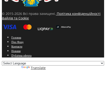
© 2015-2026 Всі права захищені.
Політика конфіденційності
файлів та Cookie
Головна
Про Фонд
Контакти
Новини
Публічна оферта
Powered by
Translate