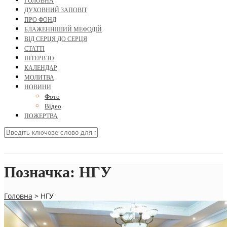
ГОЛОВНА
ДУХОВНИЙ ЗАПОВІТ
ПРО ФОНД
БЛАЖЕННІШИЙ МЕФОДІЙ
ВІД СЕРЦЯ ДО СЕРЦЯ
СТАТТІ
ІНТЕРВ’Ю
КАЛЕНДАР
МОЛИТВА
НОВИНИ
Фото
Відео
ПОЖЕРТВА
Позначка:
НГУ
Головна
>
НГУ