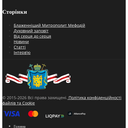
Сторінки
Блаженніший Митрополит Мефодій
Духовний заповіт
Від серця до серця
Новини
Статті
Інтерв’ю
© 2015-2026 Всі права захищені.
Політика конфіденційності
файлів та Cookie
Головна