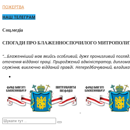
ПОЖЕРТВА
НАШ ТЕЛЕГРАМ
Соц.медіа
СПОГАДИ ПРО БЛАЖЕННОСПОЧИЛОГО МИТРОПОЛИ
“…Блаженніший мав якийсь особливий, дуже пронизливий погляд. 
оточення відданої праці. Природжений адміністратор, диплома
служіння, виключно відданий правді. Непередбачуваний, владика 