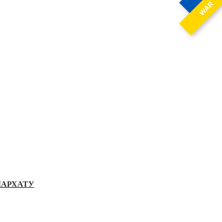
WAR
ІАРХАТУ