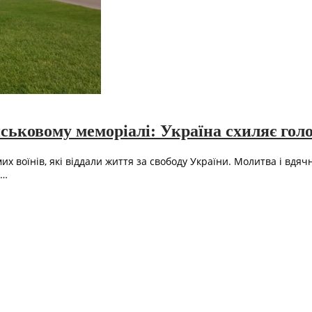
ьковому меморіалі: Україна схиляє гол
 воїнів, які віддали життя за свободу України. Молитва і вдячні
у…