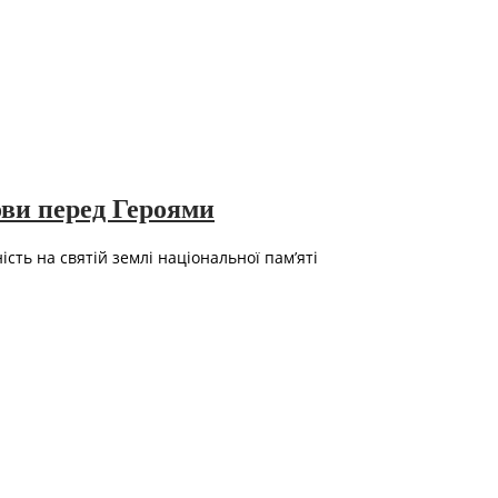
ови перед Героями
сть на святій землі національної пам’яті