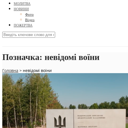
МОЛИТВА
НОВИНИ
Фото
Відео
ПОЖЕРТВА
Позначка:
невідомі воїни
Головна
>
невідомі воїни