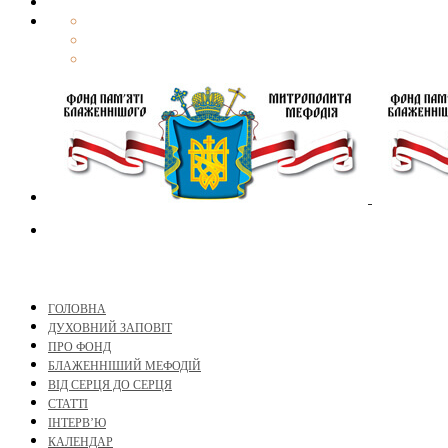
ГОЛОВНА
ДУХОВНИЙ ЗАПОВІТ
ПРО ФОНД
БЛАЖЕННІШИЙ МЕФОДІЙ
ВІД СЕРЦЯ ДО СЕРЦЯ
СТАТТІ
ІНТЕРВ’Ю
КАЛЕНДАР