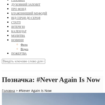
ГОЛОВНА
ДУХОВНИЙ ЗАПОВІТ
ПРО ФОНД
БЛАЖЕННІШИЙ МЕФОДІЙ
ВІД СЕРЦЯ ДО СЕРЦЯ
СТАТТІ
ІНТЕРВ’Ю
КАЛЕНДАР
МОЛИТВА
НОВИНИ
Фото
Відео
ПОЖЕРТВА
Позначка:
#Never Again Is Now
Головна
>
#Never Again Is Now