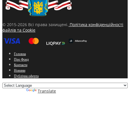
© 2015-2026 Всі права захищені.
Політика конфіденційності
файлів та Cookie
Головна
Про Фонд
Контакти
Новини
Публічна оферта
Powered by
Translate