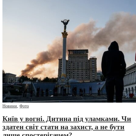
Новини
,
Фото
Київ у вогні. Дитина під уламками. Чи
здатен світ стати на захист, а не бути
лише спостерігачем?