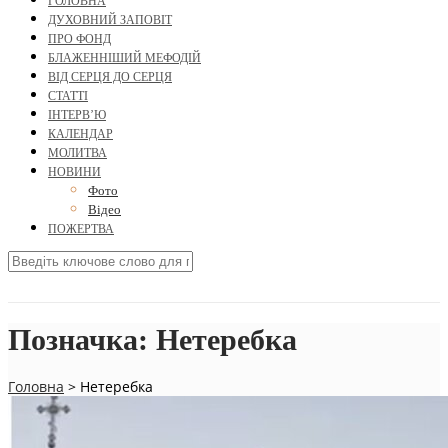
ГОЛОВНА
ДУХОВНИЙ ЗАПОВІТ
ПРО ФОНД
БЛАЖЕННІШИЙ МЕФОДІЙ
ВІД СЕРЦЯ ДО СЕРЦЯ
СТАТТІ
ІНТЕРВ’Ю
КАЛЕНДАР
МОЛИТВА
НОВИНИ
Фото
Відео
ПОЖЕРТВА
Позначка:
Нетеребка
Головна
>
Нетеребка