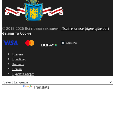
© 2015-2026 Всі права захищені.
Політика конфіденційності
файлів та Cookie
Головна
Про Фонд
Контакти
Новини
Публічна оферта
Powered by
Translate