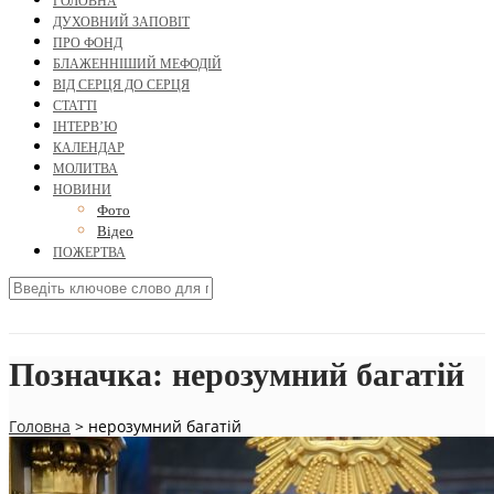
ГОЛОВНА
ДУХОВНИЙ ЗАПОВІТ
ПРО ФОНД
БЛАЖЕННІШИЙ МЕФОДІЙ
ВІД СЕРЦЯ ДО СЕРЦЯ
СТАТТІ
ІНТЕРВ’Ю
КАЛЕНДАР
МОЛИТВА
НОВИНИ
Фото
Відео
ПОЖЕРТВА
Позначка:
нерозумний багатій
Головна
>
нерозумний багатій