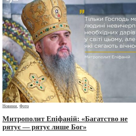
Новини
,
Фото
Митрополит Епіфаній: «Багатство не
рятує — рятує лише Бог»