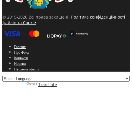
© 2015-2026 Всі права захищені.
Політика конфіденційності
файлів та Cookie
Головна
Про Фонд
Контакти
Новини
Публічна оферта
Powered by
Translate