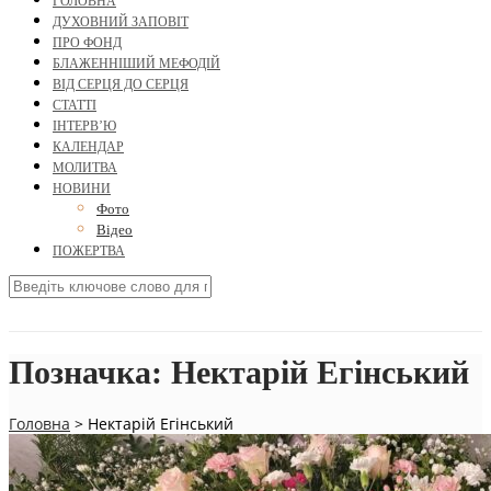
ГОЛОВНА
ДУХОВНИЙ ЗАПОВІТ
ПРО ФОНД
БЛАЖЕННІШИЙ МЕФОДІЙ
ВІД СЕРЦЯ ДО СЕРЦЯ
СТАТТІ
ІНТЕРВ’Ю
КАЛЕНДАР
МОЛИТВА
НОВИНИ
Фото
Відео
ПОЖЕРТВА
Позначка:
Нектарій Егінський
Головна
>
Нектарій Егінський