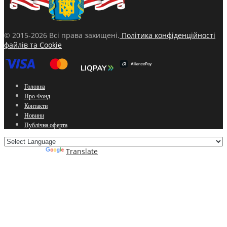
© 2015-2026 Всі права захищені.
Політика конфіденційності
файлів та Cookie
Головна
Про Фонд
Контакти
Новини
Публічна оферта
Powered by
Translate