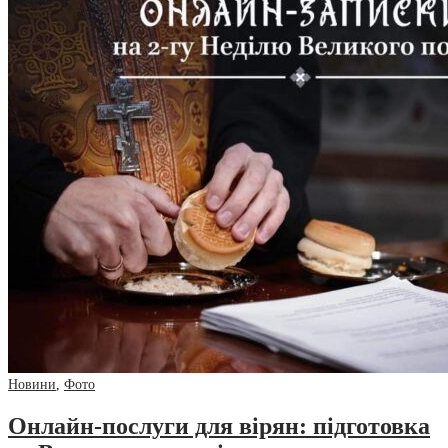
Новини
,
Фото
Онлайн-послуги для вірян: підготовка