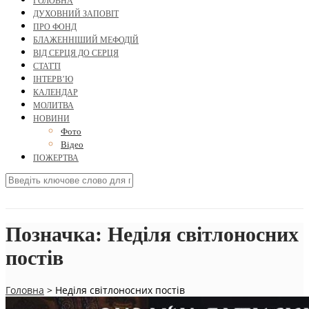
ГОЛОВНА
ДУХОВНИЙ ЗАПОВІТ
ПРО ФОНД
БЛАЖЕННІШИЙ МЕФОДІЙ
ВІД СЕРЦЯ ДО СЕРЦЯ
СТАТТІ
ІНТЕРВ’Ю
КАЛЕНДАР
МОЛИТВА
НОВИНИ
Фото
Відео
ПОЖЕРТВА
Позначка:
Неділя світлоносних
постів
Головна
>
Неділя світлоносних постів