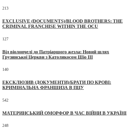
213
EXCLUSIVE (DOCUMENTS)/BLOOD BROTHERS: THE
CRIMINAL FRANCHISE WITHIN THE OCU
127
Від віолончелі до Патріаршого жезла: Новий шлях
Грузинської Церкви з Католикосом Шіо III
140
ЕКСКЛЮЗИВ (ДОКУМЕНТИ)/БРАТИ ПО КРОВІ:
КРИМІНАЛЬНА ФРАНШИЗА В ПЦУ
542
МАТЕРИНСЬКИЙ ОМОРФОР В ЧАС ВІЙНИ В УКРАЇНІ
248