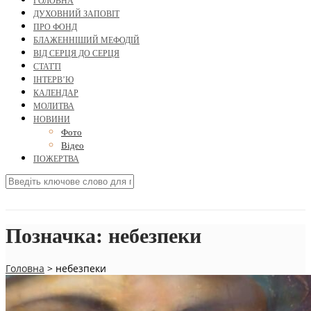
ГОЛОВНА
ДУХОВНИЙ ЗАПОВІТ
ПРО ФОНД
БЛАЖЕННІШИЙ МЕФОДІЙ
ВІД СЕРЦЯ ДО СЕРЦЯ
СТАТТІ
ІНТЕРВ’Ю
КАЛЕНДАР
МОЛИТВА
НОВИНИ
Фото
Відео
ПОЖЕРТВА
Позначка:
небезпеки
Головна
>
небезпеки