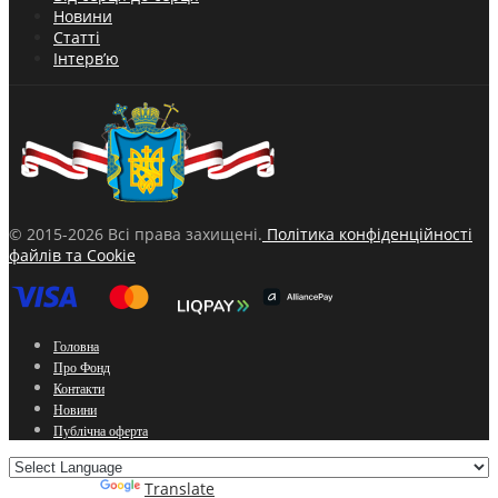
Новини
Статті
Інтерв’ю
© 2015-2026 Всі права захищені.
Політика конфіденційності
файлів та Cookie
Головна
Про Фонд
Контакти
Новини
Публічна оферта
Powered by
Translate