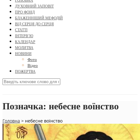
ГОЛОВНА
ДУХОВНИЙ ЗАПОВІТ
ПРО ФОНД
БЛАЖЕННІШИЙ МЕФОДІЙ
ВІД СЕРЦЯ ДО СЕРЦЯ
СТАТТІ
ІНТЕРВ’Ю
КАЛЕНДАР
МОЛИТВА
НОВИНИ
Фото
Відео
ПОЖЕРТВА
Позначка:
небесне воїнство
Головна
>
небесне воїнство