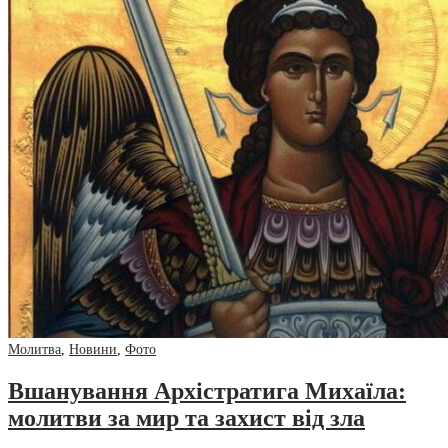
Молитва
,
Новини
,
Фото
Вшанування Архістратига Михаїла:
молитви за мир та захист від зла