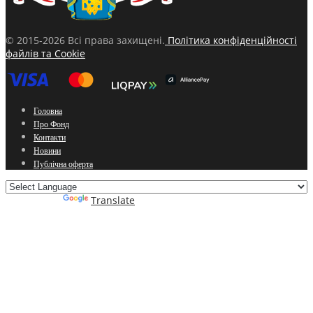
© 2015-2026 Всі права захищені.
Політика конфіденційності
файлів та Cookie
Головна
Про Фонд
Контакти
Новини
Публічна оферта
Powered by
Translate