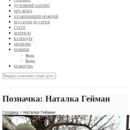
ГОЛОВНА
ДУХОВНИЙ ЗАПОВІТ
ПРО ФОНД
БЛАЖЕННІШИЙ МЕФОДІЙ
ВІД СЕРЦЯ ДО СЕРЦЯ
СТАТТІ
ІНТЕРВ’Ю
КАЛЕНДАР
МОЛИТВА
НОВИНИ
Фото
Відео
ПОЖЕРТВА
Позначка:
Наталка Гейман
Головна
>
Наталка Гейман