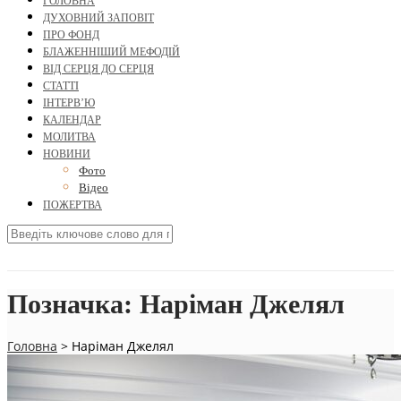
ГОЛОВНА
ДУХОВНИЙ ЗАПОВІТ
ПРО ФОНД
БЛАЖЕННІШИЙ МЕФОДІЙ
ВІД СЕРЦЯ ДО СЕРЦЯ
СТАТТІ
ІНТЕРВ’Ю
КАЛЕНДАР
МОЛИТВА
НОВИНИ
Фото
Відео
ПОЖЕРТВА
Позначка:
Наріман Джелял
Головна
>
Наріман Джелял