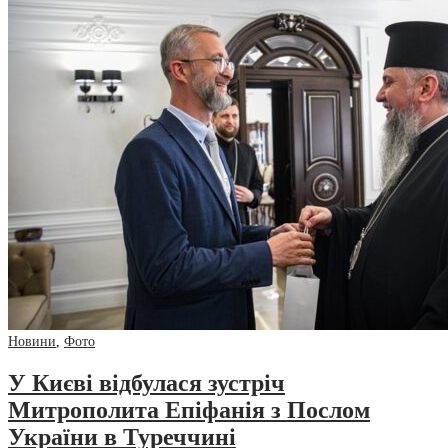
Новини
,
Фото
У Києві відбулася зустріч
Митрополита Епіфанія з Послом
України в Туреччині