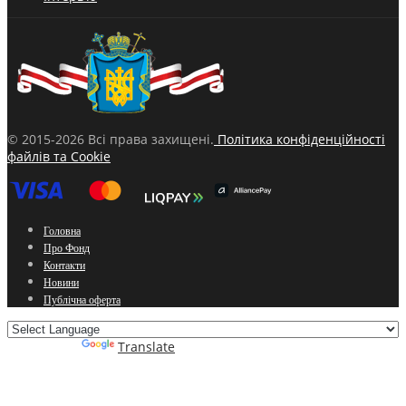
© 2015-2026 Всі права захищені.
Політика конфіденційності
файлів та Cookie
Головна
Про Фонд
Контакти
Новини
Публічна оферта
Powered by
Translate