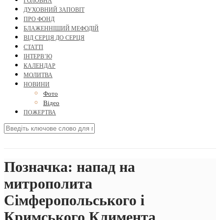
ГОЛОВНА
ДУХОВНИЙ ЗАПОВІТ
ПРО ФОНД
БЛАЖЕННІШИЙ МЕФОДІЙ
ВІД СЕРЦЯ ДО СЕРЦЯ
СТАТТІ
ІНТЕРВ’Ю
КАЛЕНДАР
МОЛИТВА
НОВИНИ
Фото
Відео
ПОЖЕРТВА
Позначка:
напад на
митрополита
Сімферопольського і
Кримського Климента