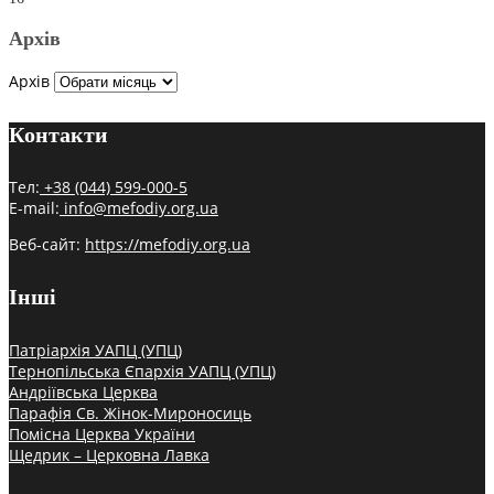
Архів
Архів
Контакти
Тел:
+38 (044) 599-000-5
E-mail:
info@mefodiy.org.ua
Веб-сайт:
https://mefodiy.org.ua
Інші
Патріархія УАПЦ (УПЦ)
Тернопільська Єпархія УАПЦ (УПЦ)
Андріївська Церква
Парафія Св. Жінок-Мироносиць
Помісна Церква України
Щедрик – Церковна Лавка