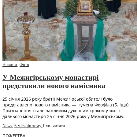
Новини
,
Фото
У Межигірському монастирі
представили нового намісника
25 січня 2026 року братії Межигірської обителі було
представлено нового намісника — ігумена Феофіла (Бліща).
Призначення стало важливим духовним кроком у житті
давнього монастиря 25 січня 2026 року у Межигірському…
News
,
6 місяців тому
1 хв.
читати
ПОЖЕРТВА