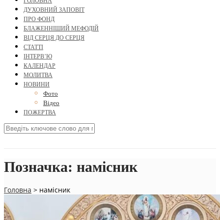
ГОЛОВНА
ДУХОВНИЙ ЗАПОВІТ
ПРО ФОНД
БЛАЖЕННІШИЙ МЕФОДІЙ
ВІД СЕРЦЯ ДО СЕРЦЯ
СТАТТІ
ІНТЕРВ’Ю
КАЛЕНДАР
МОЛИТВА
НОВИНИ
Фото
Відео
ПОЖЕРТВА
Позначка:
намісник
Головна
>
намісник