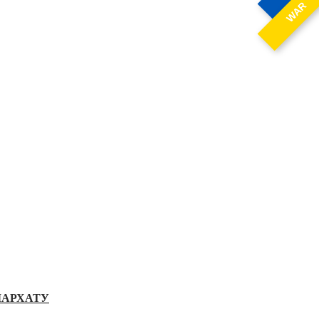
WAR
ІАРХАТУ