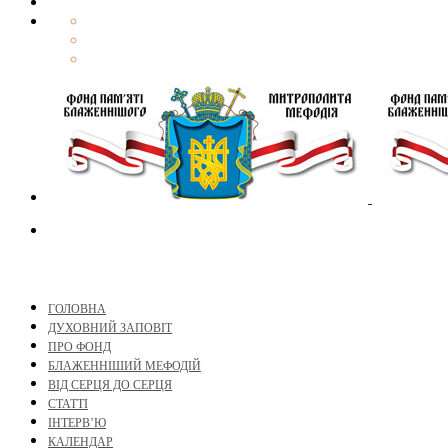
ГОЛОВНА
ДУХОВНИЙ ЗАПОВІТ
ПРО ФОНД
БЛАЖЕННІШИЙ МЕФОДІЙ
ВІД СЕРЦЯ ДО СЕРЦЯ
СТАТТІ
ІНТЕРВ’Ю
КАЛЕНДАР