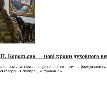
П. Корольова — нові кроки духовного ви
капеланські семінари та національно-патріотичне формування к
 обговорення співпраці 20 травня 2025…