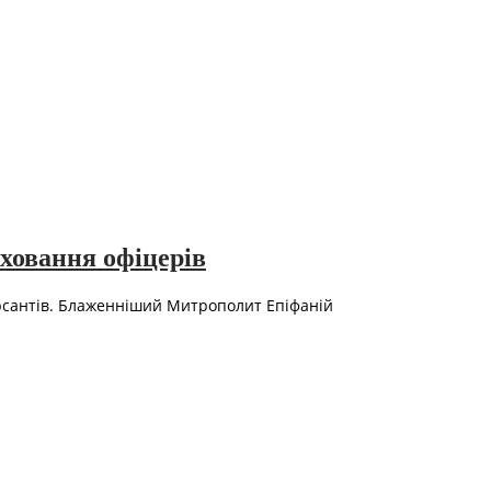
ховання офіцерів
урсантів. Блаженніший Митрополит Епіфаній