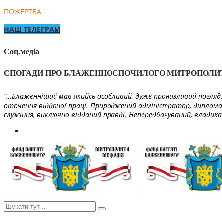
ПОЖЕРТВА
НАШ ТЕЛЕГРАМ
Соц.медіа
СПОГАДИ ПРО БЛАЖЕННОСПОЧИЛОГО МИТРОПОЛИ
“…Блаженніший мав якийсь особливий, дуже пронизливий погляд. 
оточення відданої праці. Природжений адміністратор, диплома
служіння, виключно відданий правді. Непередбачуваний, владика 