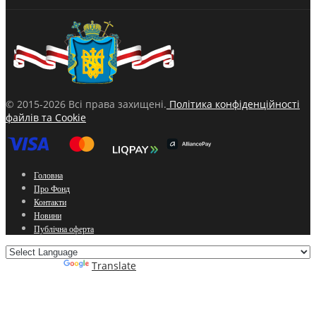
© 2015-2026 Всі права захищені.
Політика конфіденційності
файлів та Cookie
Головна
Про Фонд
Контакти
Новини
Публічна оферта
Powered by
Translate