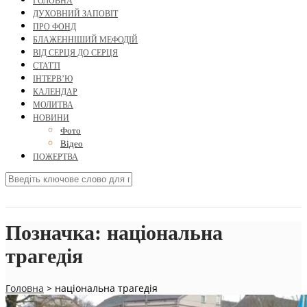
ГОЛОВНА
ДУХОВНИЙ ЗАПОВІТ
ПРО ФОНД
БЛАЖЕННІШИЙ МЕФОДІЙ
ВІД СЕРЦЯ ДО СЕРЦЯ
СТАТТІ
ІНТЕРВ’Ю
КАЛЕНДАР
МОЛИТВА
НОВИНИ
Фото
Відео
ПОЖЕРТВА
Позначка:
національна
трагедія
Головна
>
національна трагедія