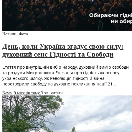
Новини
,
Фото
День, коли Україна згадує свою силу:
духовний сенс Гідності та Свободи
Стаття про внутрішній вибір народу, духовний вимір свободи
та роздуми Митрополита Епіфанія про гідність як основу
українського шляху. Як Революція гідності й війна
перетворили свободу на духовне покликання нації 21…
News
,
9 місяців тому
3 хв.
читати