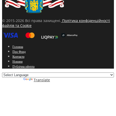
© 2015-2026 Всі права захищені.
Політика конфіденційності
файлів та Cookie
Головна
Про Фонд
Контакти
Новини
Публічна оферта
Powered by
Translate