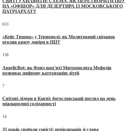
СВЯТІ УХИЛЯНТИ: СХЕМА, ЯК ПЕРЕТВОРИТИ ПЦУ
НА «ОФШОР» ДЛЯ ДЕЗЕРТИРА ІЗ МОСКОВСЬКОГО
ПАТРІАРХАТУ
653
«Кейс Тихона» у Тернополі: як Молитовний сніданок
оголив кризу довіри в ПЦУ
158
AngelicBot: як Фонд пам’яті Митрополита Мефодія
розвиває цифрову катехизацію дітей
7
Світові лідери в Києві: богословський погляд на день
міжнародної солідарності
14
35 років свободи совісті: періодизація зі слова