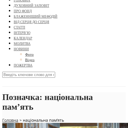
ГОЛОВНА
ДУХОВНИЙ ЗАПОВІТ
ПРО ФОНД
БЛАЖЕННІШИЙ МЕФОДІЙ
ВІД СЕРЦЯ ДО СЕРЦЯ
СТАТТІ
ІНТЕРВ’Ю
КАЛЕНДАР
МОЛИТВА
НОВИНИ
Фото
Відео
ПОЖЕРТВА
Позначка:
національна
пам’ять
Головна
>
національна пам’ять