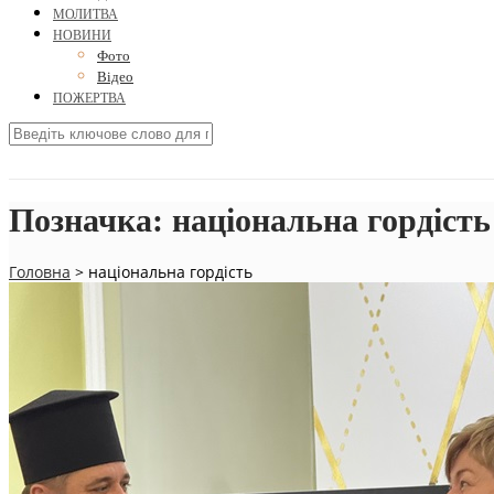
МОЛИТВА
НОВИНИ
Фото
Відео
ПОЖЕРТВА
Позначка:
національна гордість
Головна
>
національна гордість