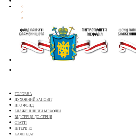
ГОЛОВНА
ДУХОВНИЙ ЗАПОВІТ
ПРО ФОНД
БЛАЖЕННІШИЙ МЕФОДІЙ
ВІД СЕРЦЯ ДО СЕРЦЯ
СТАТТІ
ІНТЕРВ’Ю
КАЛЕНДАР