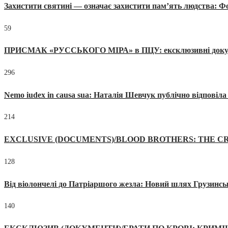
Захистити святині — означає захистити пам’ять людства: 
59
ПРИСМАК «РУССЬКОГО МІРА» в ПЦУ: ексклюзивні документи
296
Nemo iudex in causa sua: Наталія Шевчук публічно відповіл
214
EXCLUSIVE (DOCUMENTS)/BLOOD BROTHERS: THE CR
128
Від віолончелі до Патріаршого жезла: Новий шлях Грузинсь
140