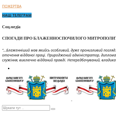
ПОЖЕРТВА
НАШ ТЕЛЕГРАМ
Соц.медіа
СПОГАДИ ПРО БЛАЖЕННОСПОЧИЛОГО МИТРОПОЛИ
“…Блаженніший мав якийсь особливий, дуже пронизливий погляд. 
оточення відданої праці. Природжений адміністратор, диплома
служіння, виключно відданий правді. Непередбачуваний, владика 