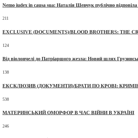
Nemo iudex in causa sua: Наталія Шевчук публічно відповіл
211
EXCLUSIVE (DOCUMENTS)/BLOOD BROTHERS: THE CR
124
Від віолончелі до Патріаршого жезла: Новий шлях Грузинсь
138
ЕКСКЛЮЗИВ (ДОКУМЕНТИ)/БРАТИ ПО КРОВІ: КРИМ
538
МАТЕРИНСЬКИЙ ОМОРФОР В ЧАС ВІЙНИ В УКРАЇНІ
246