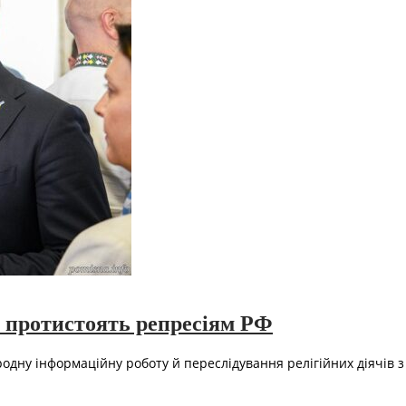
С протистоять репресіям РФ
дну інформаційну роботу й переслідування релігійних діячів з 