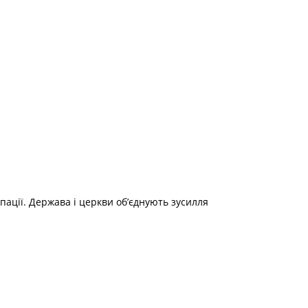
пації. Держава і церкви об’єднують зусилля