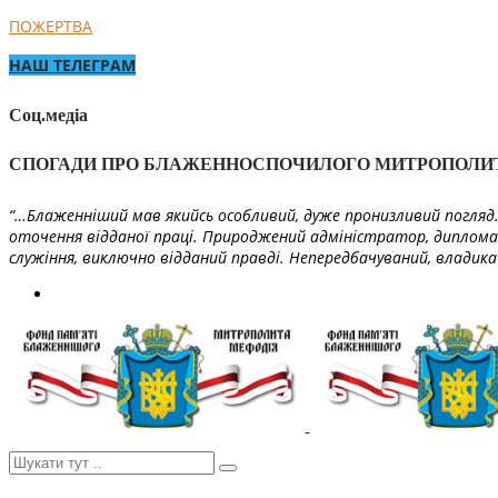
ПОЖЕРТВА
НАШ ТЕЛЕГРАМ
Соц.медіа
СПОГАДИ ПРО БЛАЖЕННОСПОЧИЛОГО МИТРОПОЛИ
“…Блаженніший мав якийсь особливий, дуже пронизливий погляд. 
оточення відданої праці. Природжений адміністратор, диплома
служіння, виключно відданий правді. Непередбачуваний, владика 