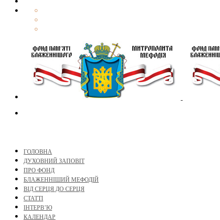
ГОЛОВНА
ДУХОВНИЙ ЗАПОВІТ
ПРО ФОНД
БЛАЖЕННІШИЙ МЕФОДІЙ
ВІД СЕРЦЯ ДО СЕРЦЯ
СТАТТІ
ІНТЕРВ’Ю
КАЛЕНДАР