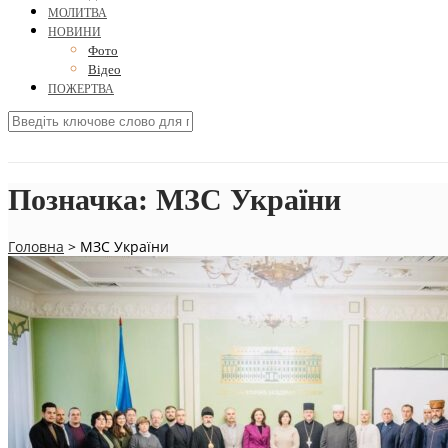
МОЛИТВА
НОВИНИ
Фото
Відео
ПОЖЕРТВА
Позначка:
МЗС України
Головна
>
МЗС України