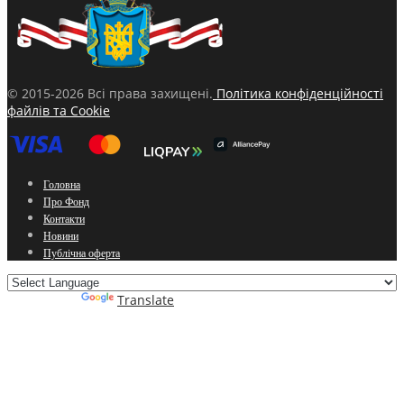
© 2015-2026 Всі права захищені.
Політика конфіденційності
файлів та Cookie
Головна
Про Фонд
Контакти
Новини
Публічна оферта
Powered by
Translate