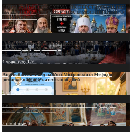
СВЯТІ УХИЛЯНТИ: СХЕМА, ЯК ПЕРЕТВОРИТИ ПЦУ
НА «ОФШОР» ДЛЯ ДЕЗЕРТИРА ІЗ МОСКОВСЬКОГО
ПАТРІАРХАТУ
3 місяці тому
654
«Кейс Тихона» у Тернополі: як Молитовний сніданок
оголив кризу довіри в ПЦУ
4 місяці тому
159
AngelicBot: як Фонд пам’яті Митрополита Мефодія
розвиває цифрову катехизацію дітей
6 днів тому
9
Світові лідери в Києві: богословський погляд на день
міжнародної солідарності
3 тижні тому
16