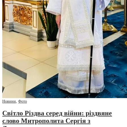
Новини
,
Фото
Світло Різдва серед війни: різдвяне
слово Митрополита Сергія з