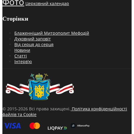
Фото
Церковний календар
Сторінки
Блаженніший Митрополит Мефодій
Духовний заповіт
Від серця до серця
Новини
Статті
Інтерв’ю
© 2015-2026 Всі права захищені.
Політика конфіденційності
файлів та Cookie