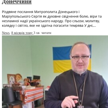
Донеччини
Різдвяне послання Митрополита Донецького і
Маріупольського Сергія як духовне свідчення болю, віри та
незламної надії українського народу. Про сльози, молитву,
колядку і світло, яке не здатна погасити темрява У дні,…
News
,
8 місяців тому
3 хв.
читати