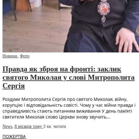
Новини
,
Фото
Правда як зброя на фронті: заклик
святого Миколая у слові Митрополита
Сергія
Роздуми Митрополита Сергія про святого Миколая, війну,
корупцію і відповідальність совісті. Чому у час війни правда і
справедливість стають питанням виживання У день пам’яті
святителя Миколая слово Церкви знову звучить…
News
,
8 місяців тому
3 хв.
читати
ПОЖЕРТВА