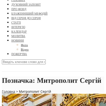
ГОЛОВНА
ДУХОВНИЙ ЗАПОВІТ
ПРО ФОНД
БЛАЖЕННІШИЙ МЕФОДІЙ
ВІД СЕРЦЯ ДО СЕРЦЯ
СТАТТІ
ІНТЕРВ’Ю
КАЛЕНДАР
МОЛИТВА
НОВИНИ
Фото
Відео
ПОЖЕРТВА
Позначка:
Митрополит Сергій
Головна
>
Митрополит Сергій