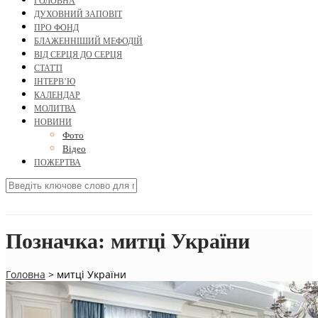
ГОЛОВНА
ДУХОВНИЙ ЗАПОВІТ
ПРО ФОНД
БЛАЖЕННІШИЙ МЕФОДІЙ
ВІД СЕРЦЯ ДО СЕРЦЯ
СТАТТІ
ІНТЕРВ’Ю
КАЛЕНДАР
МОЛИТВА
НОВИНИ
Фото
Відео
ПОЖЕРТВА
Позначка:
митці України
Головна
>
митці України