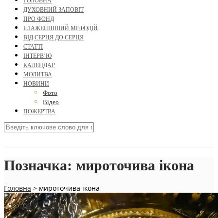
ГОЛОВНА
ДУХОВНИЙ ЗАПОВІТ
ПРО ФОНД
БЛАЖЕННІШИЙ МЕФОДІЙ
ВІД СЕРЦЯ ДО СЕРЦЯ
СТАТТІ
ІНТЕРВ’Ю
КАЛЕНДАР
МОЛИТВА
НОВИНИ
Фото
Відео
ПОЖЕРТВА
Позначка:
мироточива ікона
Головна
>
мироточива ікона