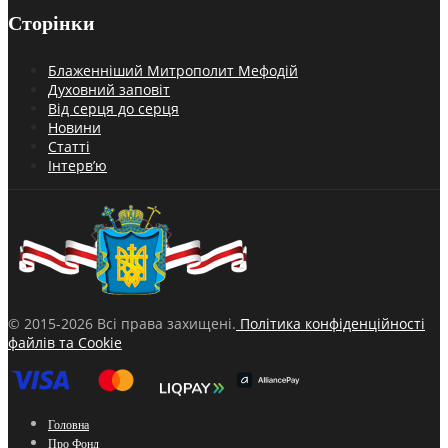
Сторінки
Блаженніший Митрополит Мефодій
Духовний заповіт
Від серця до серця
Новини
Статті
Інтерв’ю
© 2015-2026 Всі права захищені.
Політика конфіденційності
файлів та Cookie
Головна
Про Фонд