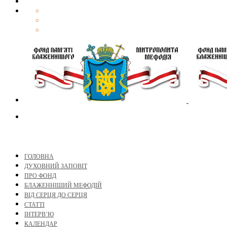
ГОЛОВНА
ДУХОВНИЙ ЗАПОВІТ
ПРО ФОНД
БЛАЖЕННІШИЙ МЕФОДІЙ
ВІД СЕРЦЯ ДО СЕРЦЯ
СТАТТІ
ІНТЕРВ’Ю
КАЛЕНДАР