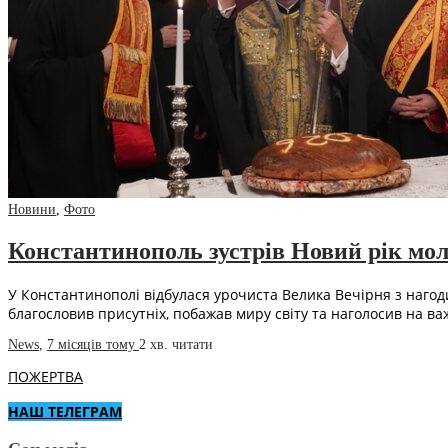
Новини
,
Фото
Константинополь зустрів Новий рік мо
У Константинополі відбулася урочиста Велика Вечірня з нагоди
благословив присутніх, побажав миру світу та наголосив на ва
News
,
7 місяців тому
2 хв.
читати
ПОЖЕРТВА
НАШ ТЕЛЕГРАМ