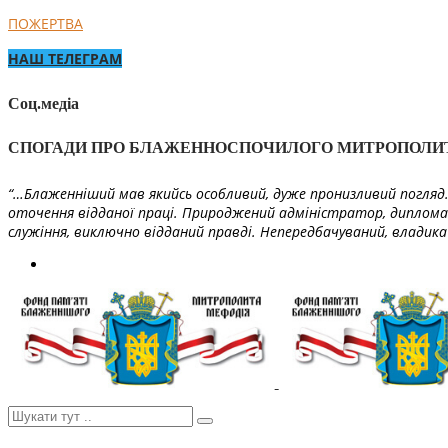
ПОЖЕРТВА
НАШ ТЕЛЕГРАМ
Соц.медіа
СПОГАДИ ПРО БЛАЖЕННОСПОЧИЛОГО МИТРОПОЛИ
“…Блаженніший мав якийсь особливий, дуже пронизливий погляд. 
оточення відданої праці. Природжений адміністратор, диплома
служіння, виключно відданий правді. Непередбачуваний, владика 