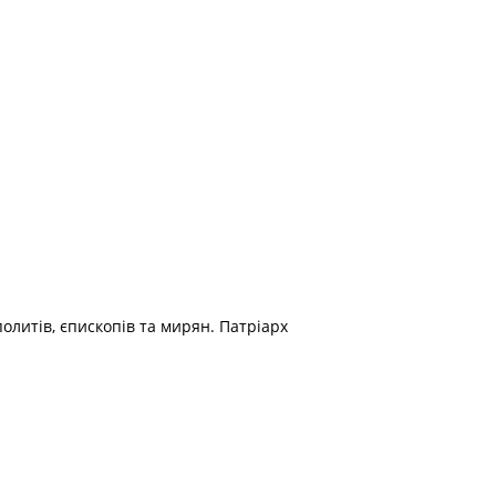
олитів, єпископів та мирян. Патріарх