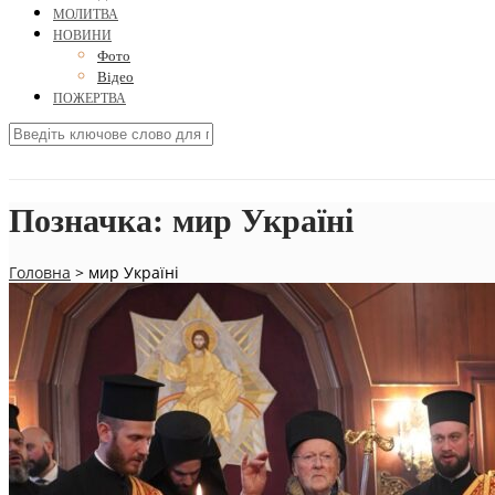
МОЛИТВА
НОВИНИ
Фото
Відео
ПОЖЕРТВА
Позначка:
мир Україні
Головна
>
мир Україні