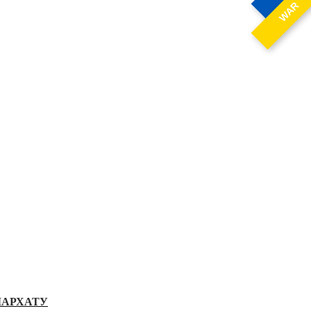
WAR
ІАРХАТУ