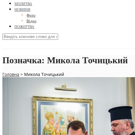
МОЛИТВА
НОВИНИ
Фото
Відео
ПОЖЕРТВА
Позначка:
Микола Точицький
Головна
>
Микола Точицький