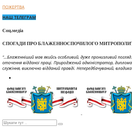
ПОЖЕРТВА
НАШ ТЕЛЕГРАМ
Соц.медіа
СПОГАДИ ПРО БЛАЖЕННОСПОЧИЛОГО МИТРОПОЛИ
“…Блаженніший мав якийсь особливий, дуже пронизливий погляд. 
оточення відданої праці. Природжений адміністратор, диплома
служіння, виключно відданий правді. Непередбачуваний, владика 