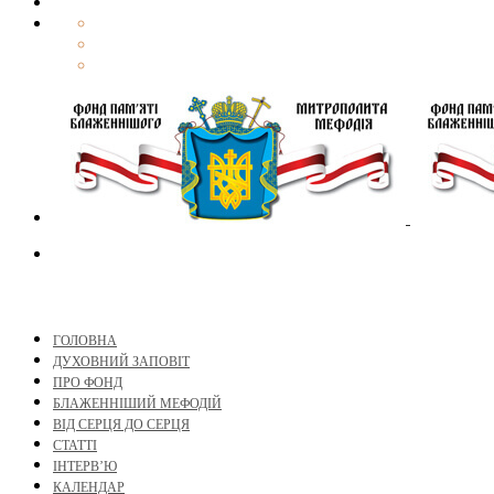
ГОЛОВНА
ДУХОВНИЙ ЗАПОВІТ
ПРО ФОНД
БЛАЖЕННІШИЙ МЕФОДІЙ
ВІД СЕРЦЯ ДО СЕРЦЯ
СТАТТІ
ІНТЕРВ’Ю
КАЛЕНДАР