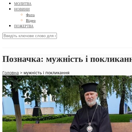
МОЛИТВА
НОВИНИ
Фото
Відео
ПОЖЕРТВА
Позначка:
мужність і покликан
Головна
>
мужність і покликання