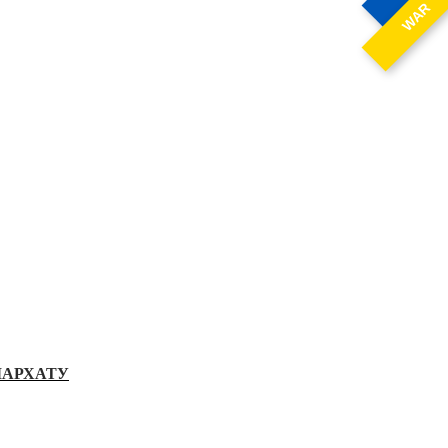
WAR
ІАРХАТУ