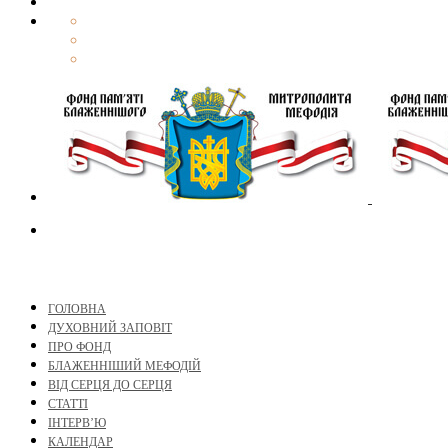
ГОЛОВНА
ДУХОВНИЙ ЗАПОВІТ
ПРО ФОНД
БЛАЖЕННІШИЙ МЕФОДІЙ
ВІД СЕРЦЯ ДО СЕРЦЯ
СТАТТІ
ІНТЕРВ’Ю
КАЛЕНДАР