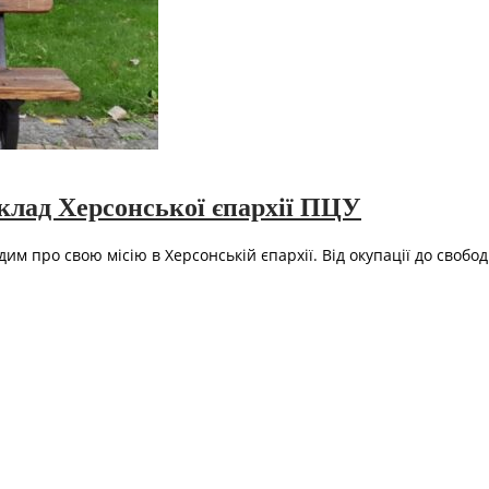
клад Херсонської єпархії ПЦУ
дим про свою місію в Херсонській єпархії. Від окупації до свобо