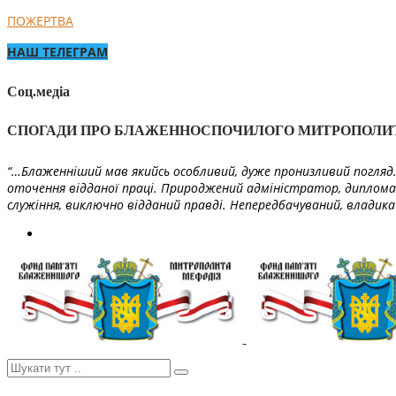
ПОЖЕРТВА
НАШ ТЕЛЕГРАМ
Соц.медіа
СПОГАДИ ПРО БЛАЖЕННОСПОЧИЛОГО МИТРОПОЛИ
“…Блаженніший мав якийсь особливий, дуже пронизливий погляд. 
оточення відданої праці. Природжений адміністратор, диплома
служіння, виключно відданий правді. Непередбачуваний, владика 