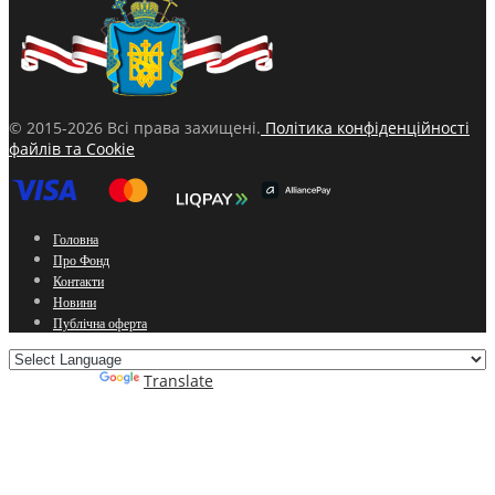
© 2015-2026 Всі права захищені.
Політика конфіденційності
файлів та Cookie
Головна
Про Фонд
Контакти
Новини
Публічна оферта
Powered by
Translate