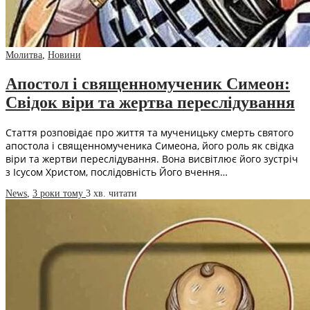
Молитва
,
Новини
Апостол і священномученик Симеон:
Свідок віри та жертва переслідування
Стаття розповідає про життя та мученицьку смерть святого
апостола і священномученика Симеона, його роль як свідка
віри та жертви переслідування. Вона висвітлює його зустріч
з Ісусом Христом, послідовність Його вчення…
News
,
3 роки тому
3 хв.
читати