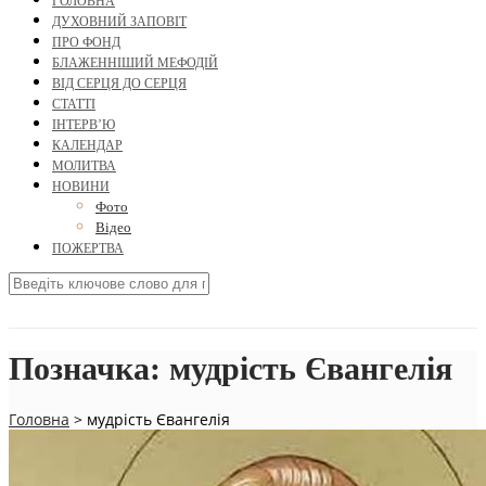
ГОЛОВНА
ДУХОВНИЙ ЗАПОВІТ
ПРО ФОНД
БЛАЖЕННІШИЙ МЕФОДІЙ
ВІД СЕРЦЯ ДО СЕРЦЯ
СТАТТІ
ІНТЕРВ’Ю
КАЛЕНДАР
МОЛИТВА
НОВИНИ
Фото
Відео
ПОЖЕРТВА
Позначка:
мудрість Євангелія
Головна
>
мудрість Євангелія