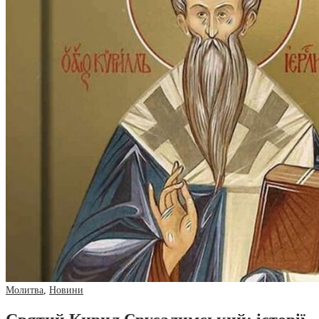
Молитва
,
Новини