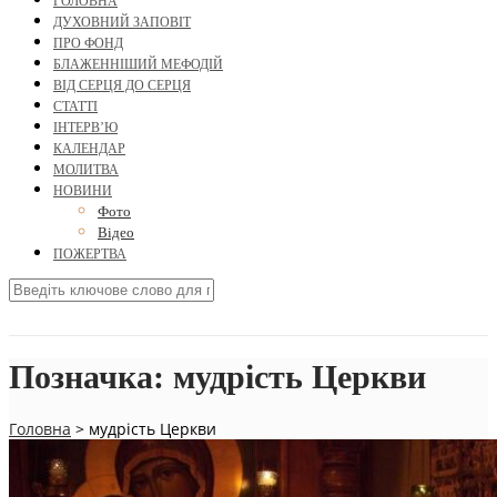
ГОЛОВНА
ДУХОВНИЙ ЗАПОВІТ
ПРО ФОНД
БЛАЖЕННІШИЙ МЕФОДІЙ
ВІД СЕРЦЯ ДО СЕРЦЯ
СТАТТІ
ІНТЕРВ’Ю
КАЛЕНДАР
МОЛИТВА
НОВИНИ
Фото
Відео
ПОЖЕРТВА
Позначка:
мудрість Церкви
Головна
>
мудрість Церкви