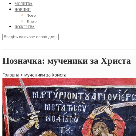
МОЛИТВА
НОВИНИ
Фото
Відео
ПОЖЕРТВА
Позначка:
мученики за Христа
Головна
>
мученики за Христа