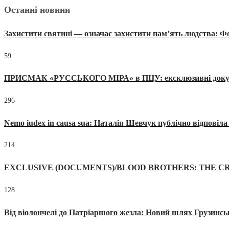
Останні новини
Захистити святині — означає захистити пам’ять людства: 
59
ПРИСМАК «РУССЬКОГО МІРА» в ПЦУ: ексклюзивні документи
296
Nemo iudex in causa sua: Наталія Шевчук публічно відповіл
214
EXCLUSIVE (DOCUMENTS)/BLOOD BROTHERS: THE CR
128
Від віолончелі до Патріаршого жезла: Новий шлях Грузинсь