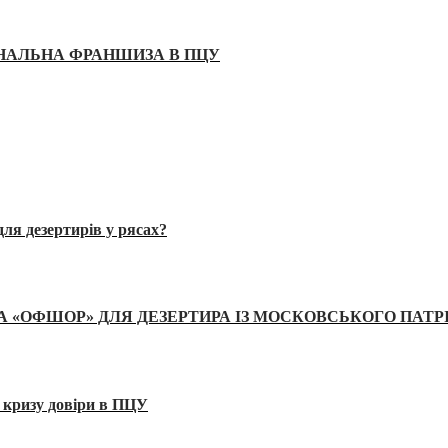
ІНАЛЬНА ФРАНШИЗА В ПЦУ
ля дезертирів у рясах?
А «ОФШОР» ДЛЯ ДЕЗЕРТИРА ІЗ МОСКОВСЬКОГО ПАТР
 кризу довіри в ПЦУ