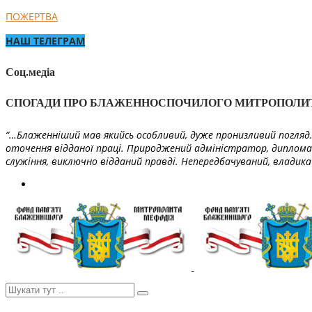
ПОЖЕРТВА
НАШ ТЕЛЕГРАМ
Соц.медіа
СПОГАДИ ПРО БЛАЖЕННОСПОЧИЛОГО МИТРОПОЛИ
“…Блаженніший мав якийсь особливий, дуже пронизливий погляд. 
оточення відданої праці. Природжений адміністратор, диплома
служіння, виключно відданий правді. Непередбачуваний, владика 