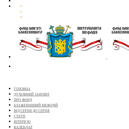
ГОЛОВНА
ДУХОВНИЙ ЗАПОВІТ
ПРО ФОНД
БЛАЖЕННІШИЙ МЕФОДІЙ
ВІД СЕРЦЯ ДО СЕРЦЯ
СТАТТІ
ІНТЕРВ’Ю
КАЛЕНДАР