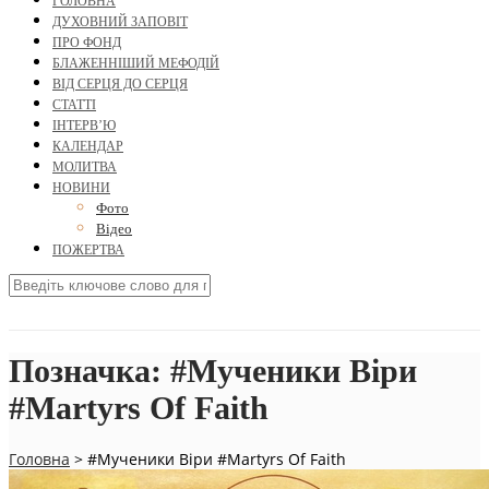
ГОЛОВНА
ДУХОВНИЙ ЗАПОВІТ
ПРО ФОНД
БЛАЖЕННІШИЙ МЕФОДІЙ
ВІД СЕРЦЯ ДО СЕРЦЯ
СТАТТІ
ІНТЕРВ’Ю
КАЛЕНДАР
МОЛИТВА
НОВИНИ
Фото
Відео
ПОЖЕРТВА
Позначка:
#Мученики Віри
#Martyrs Of Faith
Головна
>
#Мученики Віри #Martyrs Of Faith