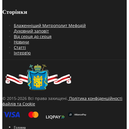
Сторінки
Блаженніший Митрополит Мефодій
Духовний заповіт
Від серця до серця
Новини
Статті
Інтерв’ю
© 2015-2026 Всі права захищені.
Політика конфіденційності
файлів та Cookie
Головна