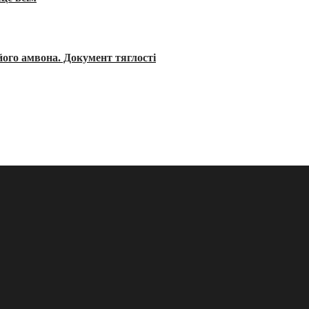
його амвона. Документ тяглості