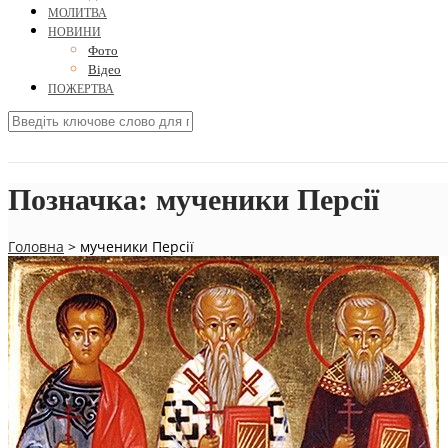
МОЛИТВА
НОВИНИ
Фото
Відео
ПОЖЕРТВА
Позначка:
мученики Персії
Головна
>
мученики Персії