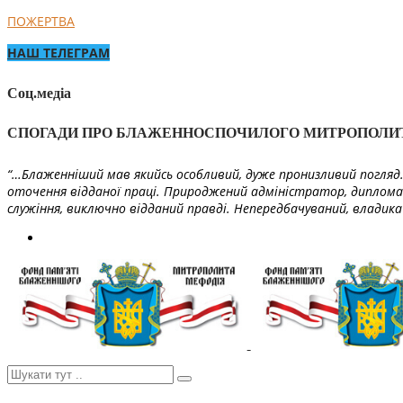
ПОЖЕРТВА
НАШ ТЕЛЕГРАМ
Соц.медіа
СПОГАДИ ПРО БЛАЖЕННОСПОЧИЛОГО МИТРОПОЛИ
“…Блаженніший мав якийсь особливий, дуже пронизливий погляд. 
оточення відданої праці. Природжений адміністратор, диплома
служіння, виключно відданий правді. Непередбачуваний, владика 