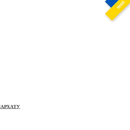
WAR
ІАРХАТУ