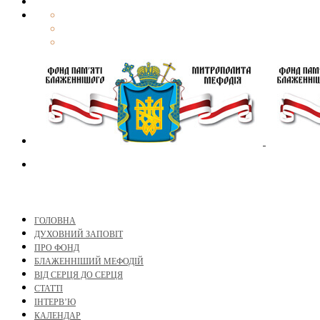
ГОЛОВНА
ДУХОВНИЙ ЗАПОВІТ
ПРО ФОНД
БЛАЖЕННІШИЙ МЕФОДІЙ
ВІД СЕРЦЯ ДО СЕРЦЯ
СТАТТІ
ІНТЕРВ’Ю
КАЛЕНДАР