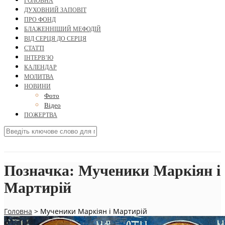
ГОЛОВНА
ДУХОВНИЙ ЗАПОВІТ
ПРО ФОНД
БЛАЖЕННІШИЙ МЕФОДІЙ
ВІД СЕРЦЯ ДО СЕРЦЯ
СТАТТІ
ІНТЕРВ’Ю
КАЛЕНДАР
МОЛИТВА
НОВИНИ
Фото
Відео
ПОЖЕРТВА
Позначка:
Мученики Маркіян і
Мартирій
Головна
>
Мученики Маркіян і Мартирій