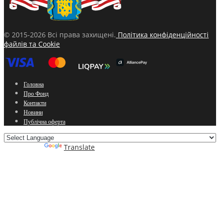
© 2015-2026 Всі права захищені.
Політика конфіденційності
файлів та Cookie
Головна
Про Фонд
Контакти
Новини
Публічна оферта
Powered by
Translate