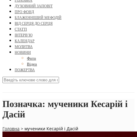
ГОЛОВНА
ДУХОВНИЙ ЗАПОВІТ
ПРО ФОНД
БЛАЖЕННІШИЙ МЕФОДІЙ
ВІД СЕРЦЯ ДО СЕРЦЯ
СТАТТІ
ІНТЕРВ’Ю
КАЛЕНДАР
МОЛИТВА
НОВИНИ
Фото
Відео
ПОЖЕРТВА
Позначка:
мученики Кесарій і
Дасій
Головна
>
мученики Кесарій і Дасій