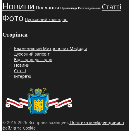
Новини
Статті
Послання
Проповіді
Розслідування
Фото
Церковний календар
Сторінки
Блаженніший Митрополит Мефодій
Духовний заповіт
Від серця до серця
Новини
Статті
Інтерв’ю
© 2015-2026 Всі права захищені.
Політика конфіденційності
файлів та Cookie