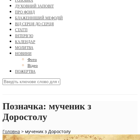
ГОЛОВНА
ДУХОВНИЙ ЗАПОВІТ
ПРО ФОНД
БЛАЖЕННІШИЙ МЕФОДІЙ
ВІД СЕРЦЯ ДО СЕРЦЯ
СТАТТІ
ІНТЕРВ’Ю
КАЛЕНДАР
МОЛИТВА
НОВИНИ
Фото
Відео
ПОЖЕРТВА
Позначка:
мученик з
Доростолу
Головна
>
мученик з Доростолу