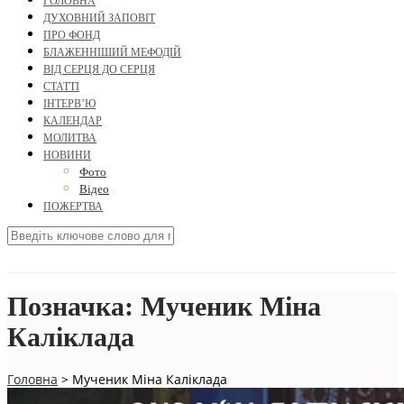
ГОЛОВНА
ДУХОВНИЙ ЗАПОВІТ
ПРО ФОНД
БЛАЖЕННІШИЙ МЕФОДІЙ
ВІД СЕРЦЯ ДО СЕРЦЯ
СТАТТІ
ІНТЕРВ’Ю
КАЛЕНДАР
МОЛИТВА
НОВИНИ
Фото
Відео
ПОЖЕРТВА
Позначка:
Мученик Міна
Каліклада
Головна
>
Мученик Міна Каліклада