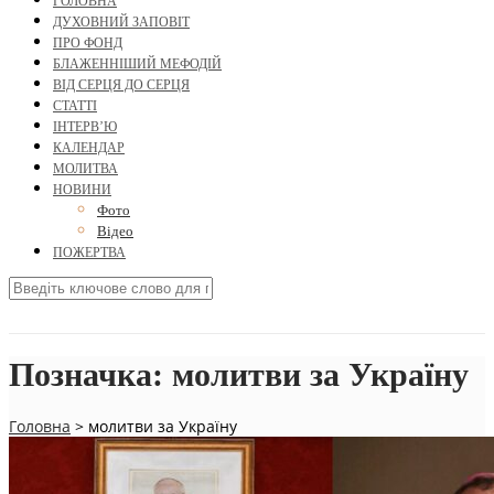
ГОЛОВНА
ДУХОВНИЙ ЗАПОВІТ
ПРО ФОНД
БЛАЖЕННІШИЙ МЕФОДІЙ
ВІД СЕРЦЯ ДО СЕРЦЯ
СТАТТІ
ІНТЕРВ’Ю
КАЛЕНДАР
МОЛИТВА
НОВИНИ
Фото
Відео
ПОЖЕРТВА
Позначка:
молитви за Україну
Головна
>
молитви за Україну