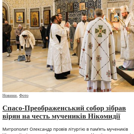
Новини
,
Фото
Спасо-Преображенський собор зібрав
вірян на честь мучеників Нікомидії
Митрополит Олександр провів літургію в пам’ять мучеників