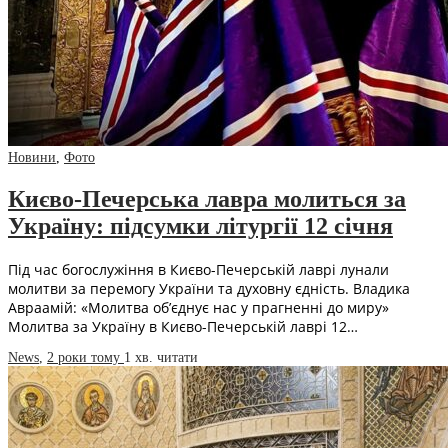
Новини
,
Фото
Києво-Печерська лавра молиться за
Україну: підсумки літургії 12 січня
Під час богослужіння в Києво-Печерській лаврі лунали
молитви за перемогу України та духовну єдність. Владика
Авраамій: «Молитва об’єднує нас у прагненні до миру»
Молитва за Україну в Києво-Печерській лаврі 12…
News
,
2 роки тому
1 хв.
читати