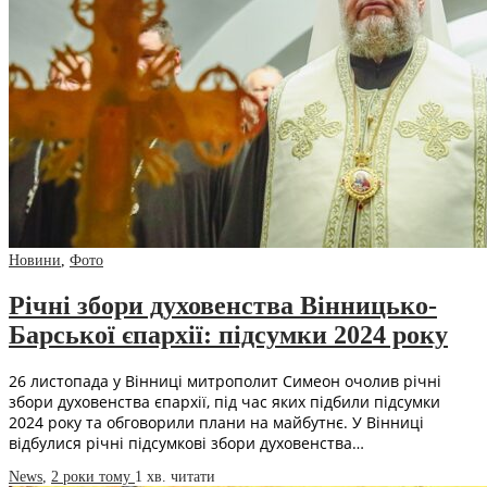
Новини
,
Фото
Річні збори духовенства Вінницько-
Барської єпархії: підсумки 2024 року
26 листопада у Вінниці митрополит Симеон очолив річні
збори духовенства єпархії, під час яких підбили підсумки
2024 року та обговорили плани на майбутнє. У Вінниці
відбулися річні підсумкові збори духовенства…
News
,
2 роки тому
1 хв.
читати