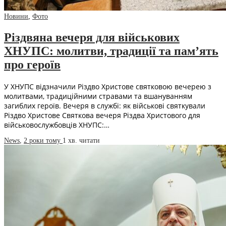
Новини
,
Фото
Різдвяна вечеря для військових
ХНУПС: молитви, традиції та пам’ять
про героїв
У ХНУПС відзначили Різдво Христове святковою вечерею з
молитвами, традиційними стравами та вшануванням
загиблих героїв. Вечеря в службі: як військові святкували
Різдво Христове Святкова вечеря Різдва Христового для
військовослужбовців ХНУПС:…
News
,
2 роки тому
1 хв.
читати