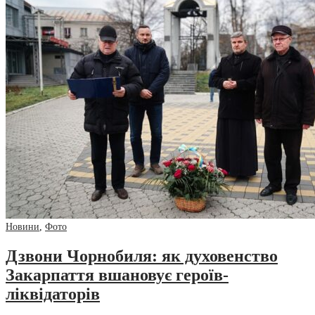
Новини
,
Фото
Дзвони Чорнобиля: як духовенство
Закарпаття вшановує героїв-
ліквідаторів