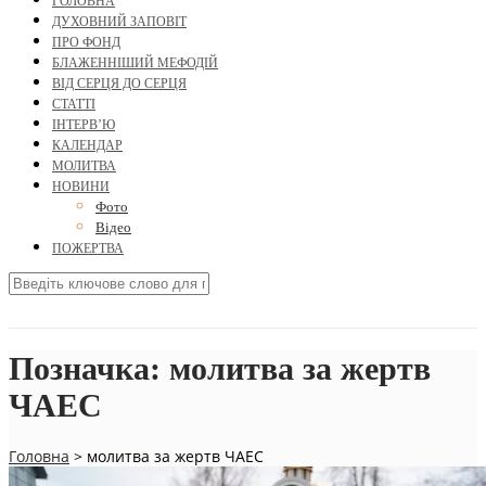
ГОЛОВНА
ДУХОВНИЙ ЗАПОВІТ
ПРО ФОНД
БЛАЖЕННІШИЙ МЕФОДІЙ
ВІД СЕРЦЯ ДО СЕРЦЯ
СТАТТІ
ІНТЕРВ’Ю
КАЛЕНДАР
МОЛИТВА
НОВИНИ
Фото
Відео
ПОЖЕРТВА
Позначка:
молитва за жертв
ЧАЕС
Головна
>
молитва за жертв ЧАЕС