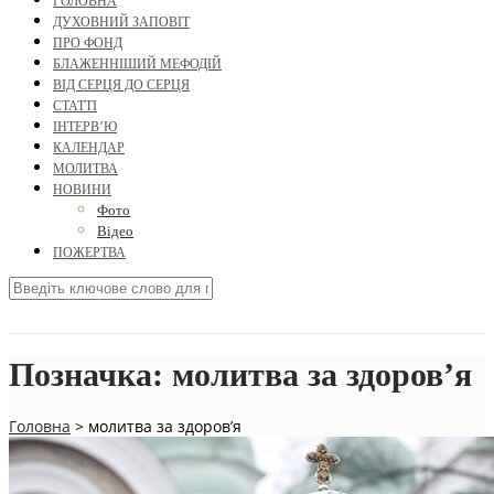
ГОЛОВНА
ДУХОВНИЙ ЗАПОВІТ
ПРО ФОНД
БЛАЖЕННІШИЙ МЕФОДІЙ
ВІД СЕРЦЯ ДО СЕРЦЯ
СТАТТІ
ІНТЕРВ’Ю
КАЛЕНДАР
МОЛИТВА
НОВИНИ
Фото
Відео
ПОЖЕРТВА
Позначка:
молитва за здоров’я
Головна
>
молитва за здоров’я