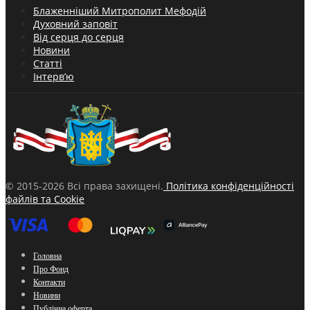
Блаженніший Митрополит Мефодій
Духовний заповіт
Від серця до серця
Новини
Статті
Інтерв’ю
© 2015-2026 Всі права захищені.
Політика конфіденційності
файлів та Cookie
Головна
Про Фонд
Контакти
Новини
Публічна оферта