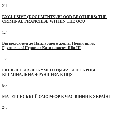
211
EXCLUSIVE (DOCUMENTS)/BLOOD BROTHERS: THE
CRIMINAL FRANCHISE WITHIN THE OCU
124
Від віолончелі до Патріаршого жезла: Новий шлях
Грузинської Церкви з Католикосом Шіо III
138
ЕКСКЛЮЗИВ (ДОКУМЕНТИ)/БРАТИ ПО КРОВІ:
КРИМІНАЛЬНА ФРАНШИЗА В ПЦУ
538
МАТЕРИНСЬКИЙ ОМОРФОР В ЧАС ВІЙНИ В УКРАЇНІ
246