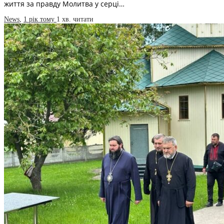
життя за правду Молитва у серці…
News
,
1 рік тому
1 хв.
читати