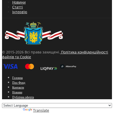
Новини
Статті
Інтерв’ю
© 2015-2026 Всі права захищені.
Політика конфіденційності
файлів та Cookie
Головна
Про Фонд
Контакти
Новини
Публічна оферта
Powered by
Translate