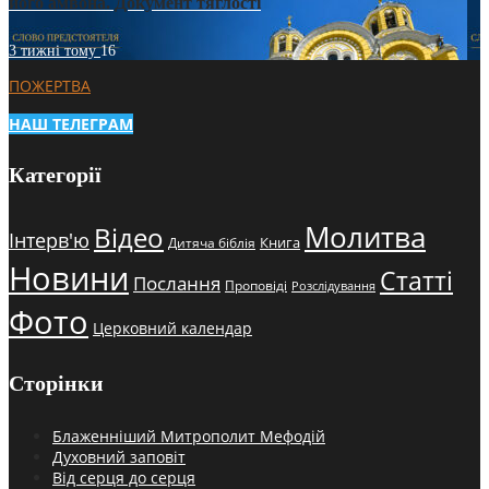
його амвона. Документ тяглості
3 тижні тому
16
ПОЖЕРТВА
НАШ ТЕЛЕГРАМ
Категорії
Молитва
Відео
Інтерв'ю
Книга
Дитяча біблія
Новини
Статті
Послання
Проповіді
Розслідування
Фото
Церковний календар
Сторінки
Блаженніший Митрополит Мефодій
Духовний заповіт
Від серця до серця