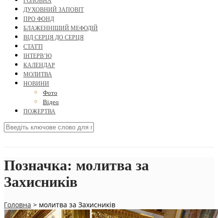
ГОЛОВНА
ДУХОВНИЙ ЗАПОВІТ
ПРО ФОНД
БЛАЖЕННІШИЙ МЕФОДІЙ
ВІД СЕРЦЯ ДО СЕРЦЯ
СТАТТІ
ІНТЕРВ’Ю
КАЛЕНДАР
МОЛИТВА
НОВИНИ
Фото
Відео
ПОЖЕРТВА
Позначка:
молитва за
Захисників
Головна
>
молитва за Захисників