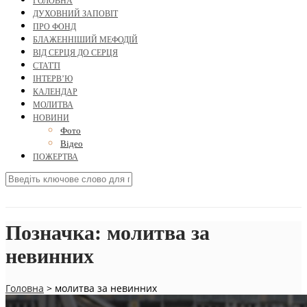
ГОЛОВНА
ДУХОВНИЙ ЗАПОВІТ
ПРО ФОНД
БЛАЖЕННІШИЙ МЕФОДІЙ
ВІД СЕРЦЯ ДО СЕРЦЯ
СТАТТІ
ІНТЕРВ’Ю
КАЛЕНДАР
МОЛИТВА
НОВИНИ
Фото
Відео
ПОЖЕРТВА
Позначка:
молитва за
невинних
Головна
>
молитва за невинних